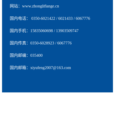
加入众立
网站：www.zhongliflange.cn
联系我们
国内电话： 0350-6021422 / 6021433 / 6067776
国内手机：15835060698 / 13903509747
中/EN
国内传真：0350-6028923 / 6067776
国内邮编：035400
国内邮箱：xiyufeng2007@163.com