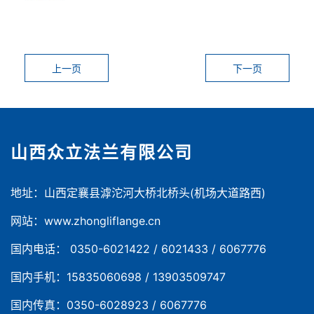
上一页
下一页
山西众立法兰有限公司
地址：山西定襄县滹沱河大桥北桥头(机场大道路西)
网站：www.zhongliflange.cn
国内电话： 0350-6021422 / 6021433 / 6067776
国内手机：15835060698 / 13903509747
国内传真：0350-6028923 / 6067776