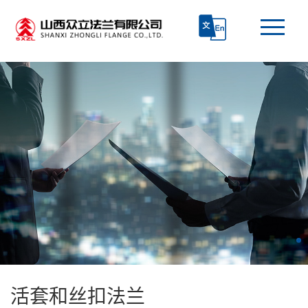
首页
走进众立
产品中心
技术研发
生产和质检
新闻资讯
活套和丝扣法兰