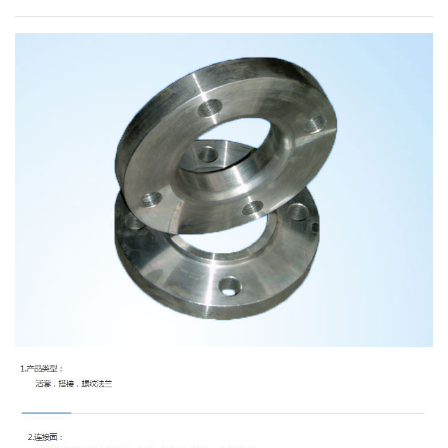
加入众立
联系我们
中/EN