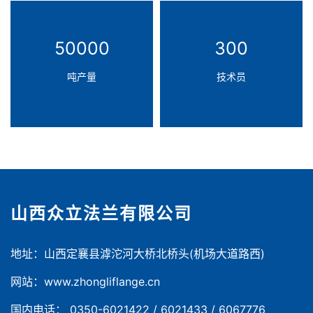
50000
300
吨产量
技术员
山西众立法兰有限公司
地址：山西定襄县滹沱河大桥北桥头(机场大道路西)
网站：www.zhongliflange.cn
国内电话： 0350-6021422 / 6021433 / 6067776