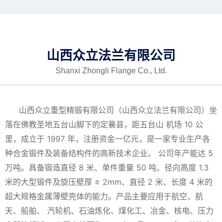
加入众立
联系我们
山西众立法兰有限公司
中/EN
Shanxi Zhongli Flange Co., Ltd.
山西众立重型精锻有限公司（山西众立法兰有限公司）坐
落在佛教圣地五台山脚下的定襄县，距五台山 机场 10 公
里，成立于 1997 年，注册资金一亿元，是一家专业生产各
种合金锻件及装备结构件的高新技术企业。 公司年产能达 5
万吨。具备锻造直径 8 米、单件重量 50 吨、径向高度 1.3
米的大型锻件及旋压壁厚 ≥ 2mm、直径 2 米、长度 4 米的
超大规格金属薄壁壳体的能力。产品主要应用于航空、航
天、船舶、 汽轮机、石油炼化、煤化工、冶金、核电、压力