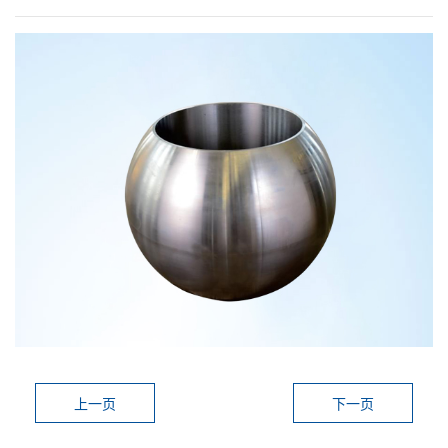
加入众立
联系我们
中/EN
上一页
下一页