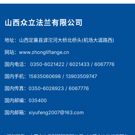
山西众立法兰有限公司
地址：山西定襄县滹沱河大桥北桥头(机场大道路西)
网站：www.zhongliflange.cn
国内电话： 0350-6021422 / 6021433 / 6067776
国内手机：15835060698 / 13903509747
国内传真：0350-6028923 / 6067776
国内邮编：035400
国内邮箱：xiyufeng2007@163.com