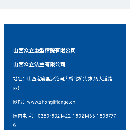
加入众立
联系我们
中/EN
山西众立重型精锻有限公司
山西众立法兰有限公司
地址：山西定襄县滹沱河大桥北桥头(机场大道路
西)
网站：www.zhongliflange.cn
国内电话： 0350-6021422 / 6021433 / 606777
6