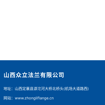
山西众立法兰有限公司
地址：山西定襄县滹沱河大桥北桥头(机场大道路西)
网站：www.zhongliflange.cn