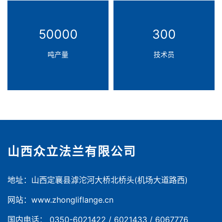
50000
300
吨产量
技术员
山西众立法兰有限公司
地址：山西定襄县滹沱河大桥北桥头(机场大道路西)
网站：www.zhongliflange.cn
国内电话： 0350-6021422 / 6021433 / 6067776