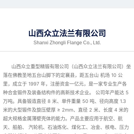
加入众立
联系我们
山西众立法兰有限公司
中/EN
Shanxi Zhongli Flange Co., Ltd.
山西众立重型精锻有限公司（山西众立法兰有限公司）坐
落在佛教圣地五台山脚下的定襄县，距五台山 机场 10 公
里，成立于 1997 年，注册资金一亿元，是一家专业生产各
种合金锻件及装备结构件的高新技术企业。 公司年产能达 5
万吨。具备锻造直径 8 米、单件重量 50 吨、径向高度 1.3
米的大型锻件及旋压壁厚 ≥ 2mm、直径 2 米、长度 4 米的
超大规格金属薄壁壳体的能力。产品主要应用于航空、航
天、船舶、 汽轮机、石油炼化、煤化工、冶金、核电、压力