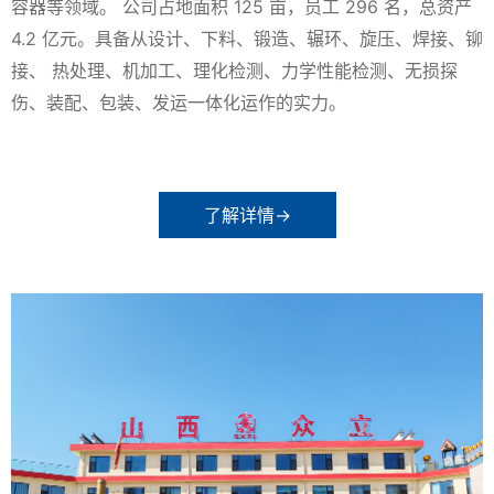
容器等领域。 公司占地面积 125 亩，员工 296 名，总资产
4.2 亿元。具备从设计、下料、锻造、辗环、旋压、焊接、铆
接、 热处理、机加工、理化检测、力学性能检测、无损探
伤、装配、包装、发运一体化运作的实力。
了解详情→