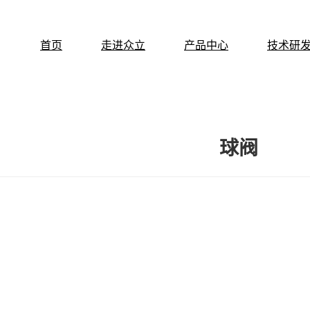
首页
走进众立
产品中心
技术研
球阀