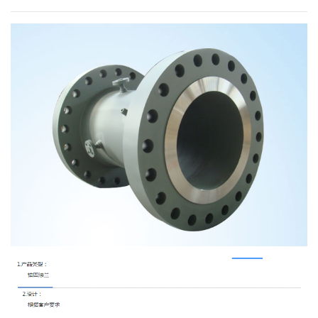
加入众立
联系我们
中/EN