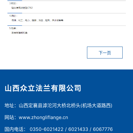
下一页
山西众立法兰有限公司
地址：山西定襄县滹沱河大桥北桥头(机场大道路西)
网站：www.zhongliflange.cn
国内电话： 0350-6021422 / 6021433 / 6067776